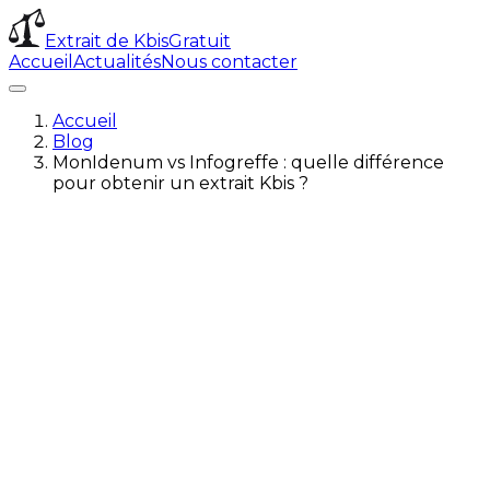
Extrait de Kbis
Gratuit
Accueil
Actualités
Nous contacter
Accueil
Blog
MonIdenum vs Infogreffe : quelle différence
pour obtenir un extrait Kbis ?